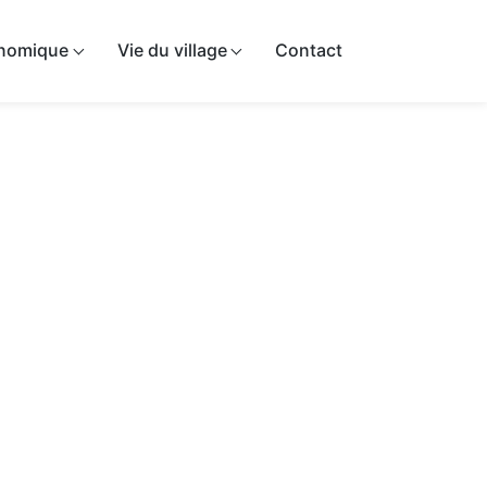
onomique
Vie du village
Contact