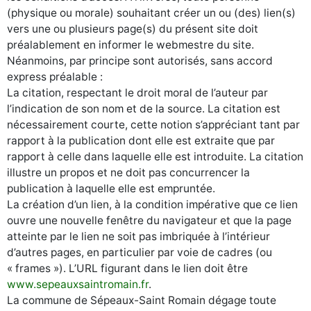
(physique ou morale) souhaitant créer un ou (des) lien(s)
vers une ou plusieurs page(s) du présent site doit
préalablement en informer le webmestre du site.
Néanmoins, par principe sont autorisés, sans accord
express préalable :
La citation, respectant le droit moral de l’auteur par
l’indication de son nom et de la source. La citation est
nécessairement courte, cette notion s’appréciant tant par
rapport à la publication dont elle est extraite que par
rapport à celle dans laquelle elle est introduite. La citation
illustre un propos et ne doit pas concurrencer la
publication à laquelle elle est empruntée.
La création d’un lien, à la condition impérative que ce lien
ouvre une nouvelle fenêtre du navigateur et que la page
atteinte par le lien ne soit pas imbriquée à l’intérieur
d’autres pages, en particulier par voie de cadres (ou
« frames »). L’URL figurant dans le lien doit être
www.sepeauxsaintromain.fr
.
La commune de Sépeaux-Saint Romain dégage toute