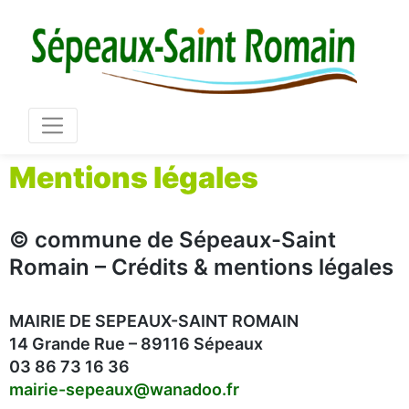
Mair
03 86 73 16 36
Mentions légales
© commune de Sépeaux-Saint
Romain – Crédits & mentions légales
MAIRIE DE SEPEAUX-SAINT ROMAIN
14 Grande Rue – 89116 Sépeaux
03 86 73 16 36
mairie-sepeaux@wanadoo.fr