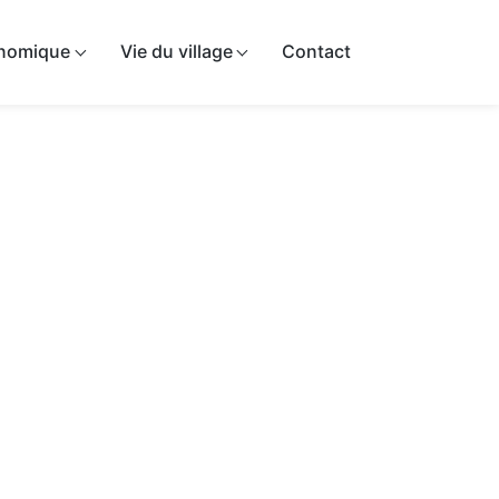
onomique
Vie du village
Contact