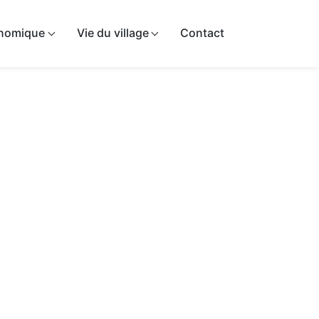
onomique
Vie du village
Contact