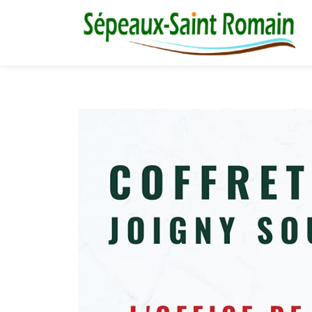
M
03 86 73 16 36