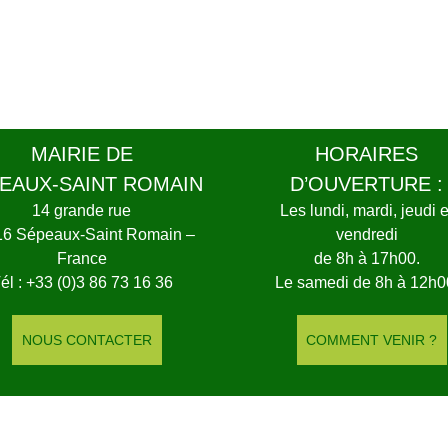
MAIRIE DE
HORAIRES
EAUX-SAINT ROMAIN
D’OUVERTURE :
14 grande rue
Les lundi, mardi, jeudi e
16 Sépeaux-Saint Romain –
vendredi
France
de 8h à 17h00.
él : +33 (0)3 86 73 16 36
Le samedi de 8h à 12h0
NOUS CONTACTER
COMMENT VENIR ?