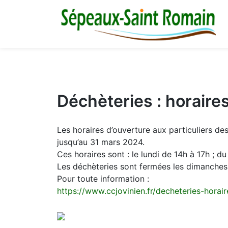
M
03 86 73 16 36
Déchèteries : horaires
Les horaires d’ouverture aux particuliers d
jusqu’au 31 mars 2024.
Ces horaires sont : le lundi de 14h à 17h ; 
Les déchèteries sont fermées les dimanches e
Pour toute information :
https://www.ccjovinien.fr/decheteries-horai