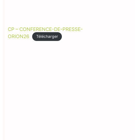
CP – CONFERENCE-DE-PRESSE-
ORION26
Télécharger