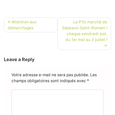
Navigation
Attention aux
Le P’tit marché de
de
démarchages
Sépeaux-Saint-Romain !
chaque vendredi soir,
l’article
du 1er mai au 3 juillet !
Leave a Reply
Votre adresse e-mail ne sera pas publiée.
Les
champs obligatoires sont indiqués avec
*