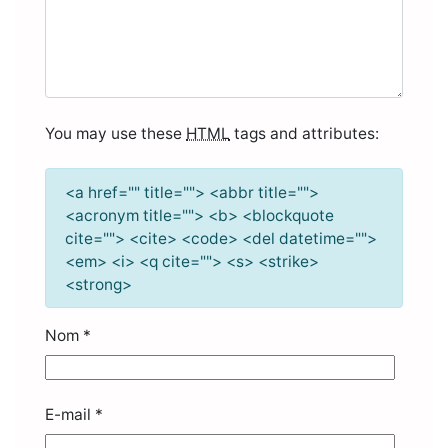
You may use these
HTML
tags and attributes:
<a href="" title=""> <abbr title="">
<acronym title=""> <b> <blockquote
cite=""> <cite> <code> <del datetime="">
<em> <i> <q cite=""> <s> <strike>
<strong>
Nom
*
E-mail
*