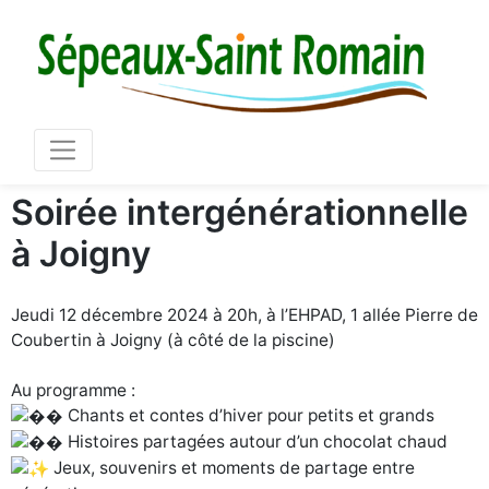
Mair
03 86 73 16 36
Soirée intergénérationnelle
à Joigny
Jeudi 12 décembre 2024 à 20h, à l’EHPAD, 1 allée Pierre de
Coubertin à Joigny (à côté de la piscine)
Au programme :
Chants et contes d’hiver pour petits et grands
Histoires partagées autour d’un chocolat chaud
Jeux, souvenirs et moments de partage entre