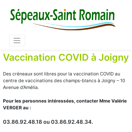
Mair
03 86 73 16 36
Vaccination COVID à Joigny
Des créneaux sont libres pour la vaccination COVID au
centre de vaccinations des champs-blancs à Joigny – 10
Avenue d’Amélia.
Pour les personnes intéressées, contacter Mme Valérie
VERGER au :
03.86.92.48.18 ou 03.86.92.48.34.