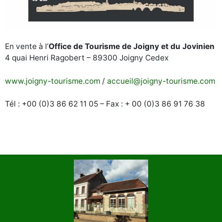
En vente à l’
Office de Tourisme de Joigny et du Jovinien
4 quai Henri Ragobert – 89300 Joigny Cedex
www.joigny-tourisme.com
/
accueil@joigny-tourisme.com
Tél : +00 (0)3 86 62 11 05 – Fax : + 00 (0)3 86 91 76 38