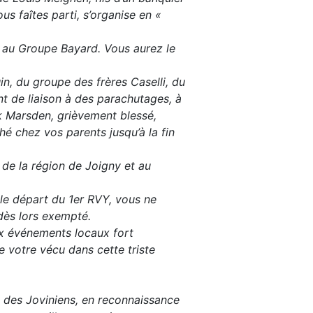
s faîtes parti, s’organise en «
e au Groupe Bayard. Vous aurez le
n, du groupe des frères Caselli, du
 de liaison à des parachutages, à
ck Marsden, grièvement blessé,
hé chez vos parents jusqu’à la fin
 de la région de Joigny et au
le départ du 1er RVY, vous ne
 dès lors exempté.
x événements locaux fort
e votre vécu dans cette triste
 des Joviniens, en reconnaissance