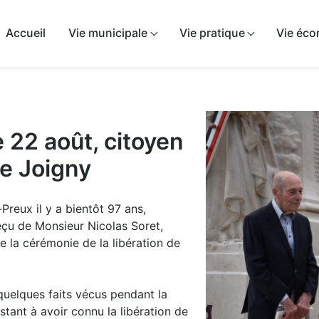
airie de Sépeaux-Saint-Romain
Accueil
Vie municipale
Vie pratique
Vie éc
 22 août, citoyen
de Joigny
reux il y a bientôt 97 ans,
reçu de Monsieur Nicolas Soret,
de la cérémonie de la libération de
quelques faits vécus pendant la
stant à avoir connu la libération de