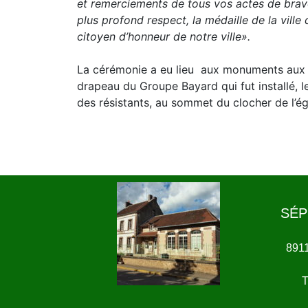
et remerciements de tous vos actes de bravo
plus profond respect, la médaille de la ville
citoyen d’honneur de notre ville».
La cérémonie a eu lieu aux monuments aux 
drapeau du Groupe Bayard qui fut installé, l
des résistants, au sommet du clocher de l’ég
SÉP
891
T