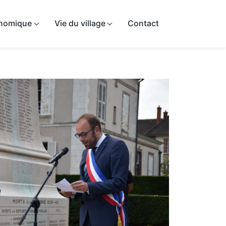
onomique
Vie du village
Contact