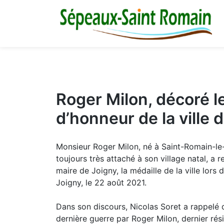
M
03 86 73 16 36
Roger Milon, décoré le
d’honneur de la ville 
Monsieur Roger Milon, né à Saint-Romain-le-P
toujours très attaché à son village natal, a 
maire de Joigny, la médaille de la ville lors 
Joigny, le 22 août 2021.
Dans son discours, Nicolas Soret a rappelé 
dernière guerre par Roger Milon, dernier rési