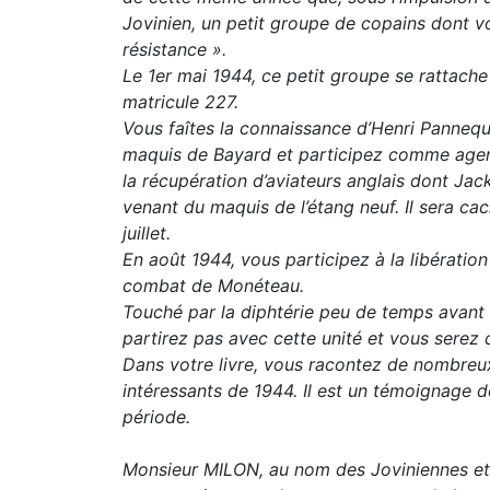
Jovinien, un petit groupe de copains dont vou
résistance ».
Le 1er mai 1944, ce petit groupe se rattach
matricule 227.
Vous faîtes la connaissance d’Henri Pannequi
maquis de Bayard et participez comme agent
la récupération d’aviateurs anglais dont Ja
venant du maquis de l’étang neuf. Il sera cac
juillet.
En août 1944, vous participez à la libération
combat de Monéteau.
Touché par la diphtérie peu de temps avant 
partirez pas avec cette unité et vous serez
Dans votre livre, vous racontez de nombreu
intéressants de 1944. Il est un témoignage d
période.
Monsieur MILON, au nom des Joviniennes et