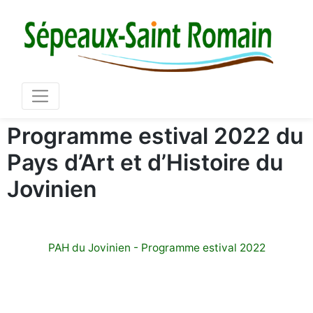
Mair
03 86 73 16 36
Programme estival 2022 du
Pays d’Art et d’Histoire du
Jovinien
PAH du Jovinien - Programme estival 2022