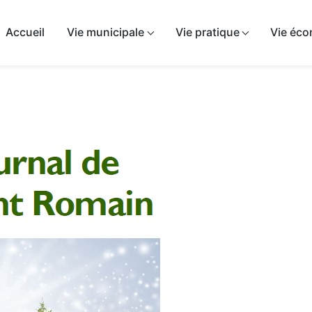
airie de Sépeaux-Saint-Romain
Accueil
Vie municipale
Vie pratique
Vie éc