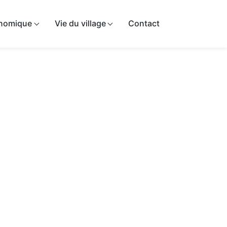
onomique
Vie du village
Contact