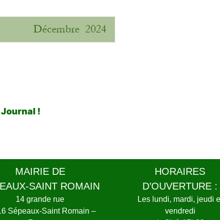
 Journal !
MAIRIE DE
HORAIRES
EAUX-SAINT ROMAIN
D’OUVERTURE :
14 grande rue
Les lundi, mardi, jeudi e
16 Sépeaux-Saint Romain –
vendredi