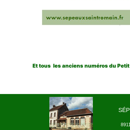
Et tous les anciens numéros du Petit
SÉP
891