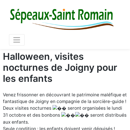
Mair
03 86 73 16 36
Halloween, visites
nocturnes de Joigny pour
les enfants
Venez frissonner en découvrant le patrimoine maléfique et
fantastique de Joigny en compagnie de la sorcière-guide !
Deux visites nocturnes
seront organisées le lundi
31 octobre et des bonbons
seront distribués
aux enfants.
Seule condition : les enfants doivent venir déguisés !