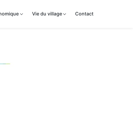
onomique
Vie du village
Contact